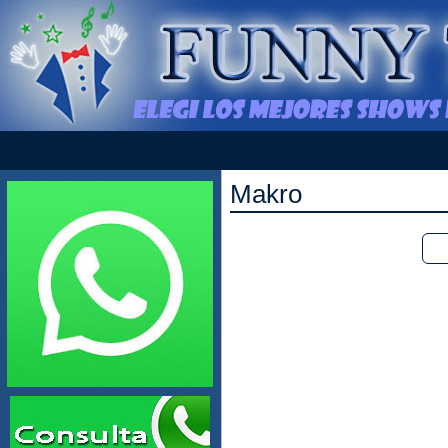
Makro