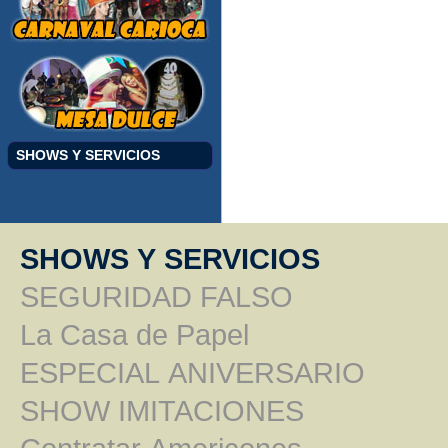
SHOWS Y SERVICIOS
SHOWS Y SERVICIOS
SEGURIDAD FALSO
La Casa de Papel
ESPECIAL ANIVERSARIO
SHOW IMITACIONES