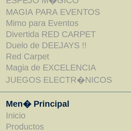
ESPEJO M�GICO
MAGIA PARA EVENTOS
Mimo para Eventos
Divertida RED CARPET
Duelo de DEEJAYS !!
Red Carpet
Magia de EXCELENCIA
JUEGOS ELECTR�NICOS
Men� Principal
Inicio
Productos