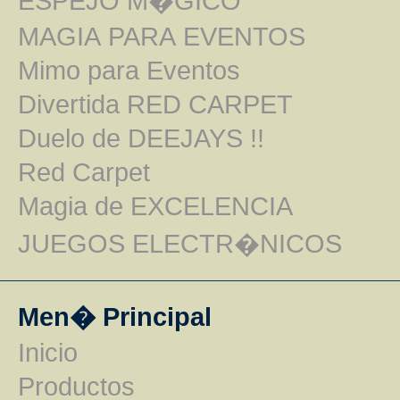
ESPEJO M�GICO
MAGIA PARA EVENTOS
Mimo para Eventos
Divertida RED CARPET
Duelo de DEEJAYS !!
Red Carpet
Magia de EXCELENCIA
JUEGOS ELECTR�NICOS
Men� Principal
Inicio
Productos