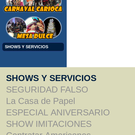
SHOWS Y SERVICIOS
SHOWS Y SERVICIOS
SEGURIDAD FALSO
La Casa de Papel
ESPECIAL ANIVERSARIO
SHOW IMITACIONES