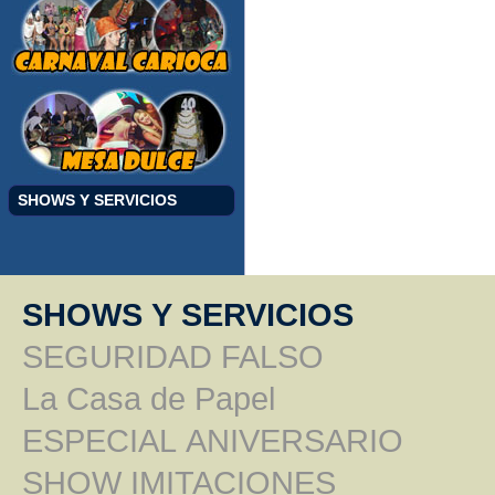
SHOWS Y SERVICIOS
SHOWS Y SERVICIOS
SEGURIDAD FALSO
La Casa de Papel
ESPECIAL ANIVERSARIO
SHOW IMITACIONES