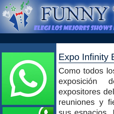
Expo Infinity
Como todos los
exposición 
expositores de
reuniones y fi
sus espacios 