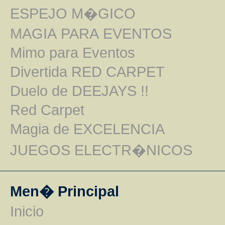
ESPEJO M�GICO
MAGIA PARA EVENTOS
Mimo para Eventos
Divertida RED CARPET
Duelo de DEEJAYS !!
Red Carpet
Magia de EXCELENCIA
JUEGOS ELECTR�NICOS
Men� Principal
Inicio