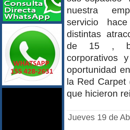
nuestra em
servicio hac
distintas atra
de 15 , bo
corporativos 
oportunidad e
la Red Carpet 
que hicieron rei
Jueves 19 de Abr