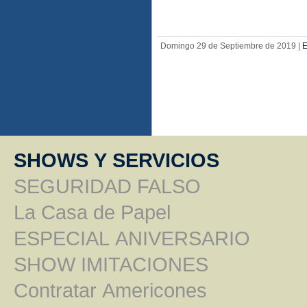
Domingo 29 de Septiembre de 2019 |
E
SHOWS Y SERVICIOS
SEGURIDAD FALSO
La Casa de Papel
ESPECIAL ANIVERSARIO
SHOW IMITACIONES
Contratar Americones