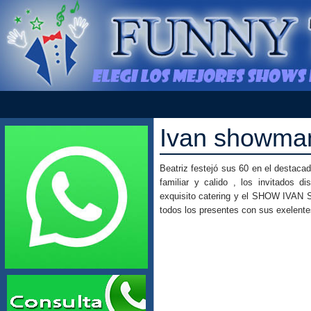
Ivan showma
Beatriz festejó sus 60 en el destac
familiar y calido , los invitados di
exquisito catering y el SHOW IVAN 
todos los presentes con sus exelentes