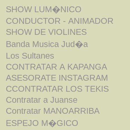
SHOW LUM�NICO
CONDUCTOR - ANIMADOR
SHOW DE VIOLINES
Banda Musica Jud�a
Los Sultanes
CONTRATAR A KAPANGA
ASESORATE INSTAGRAM
CCONTRATAR LOS TEKIS
Contratar a Juanse
Contratar MANOARRIBA
ESPEJO M�GICO